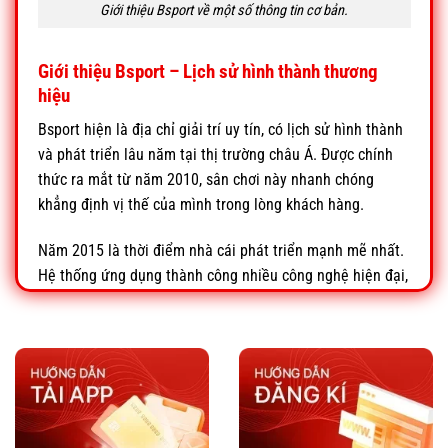
Giới thiệu Bsport về một số thông tin cơ bản.
Giới thiệu Bsport – Lịch sử hình thành thương
hiệu
Bsport hiện là địa chỉ giải trí uy tín, có lịch sử hình thành
và phát triển lâu năm tại thị trường châu Á. Được chính
thức ra mắt từ năm 2010, sân chơi này nhanh chóng
khẳng định vị thế của mình trong lòng khách hàng.
Năm 2015 là thời điểm nhà cái phát triển mạnh mẽ nhất.
Hệ thống ứng dụng thành công nhiều công nghệ hiện đại,
làm tăng trải nghiệm của khách hàng trong khi đặt cược.
Không những vậy, theo
giới thiệu
Bsport
, nhà cái còn mở
rộng phạm vi hoạt động, bắt tay cùng nhiều đối tác lớn.
Nhờ sự nỗ lực không ngừng, tới thời điểm hiện tại, sân
chơi đã thành công thu hút hàng triệu hội viên trên toàn
thế giới.